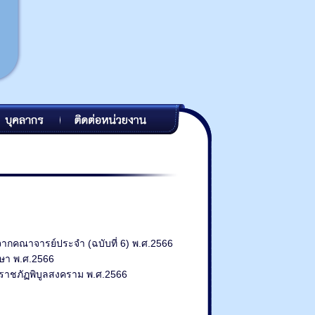
จากคณาจารย์ประจำ (ฉบับที่ 6) พ.ศ.2566
กษา พ.ศ.2566
ยราชภัฏพิบูลสงคราม พ.ศ.2566