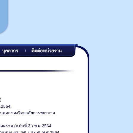
)
.2564
านบุคคลของวิทยาลัยการพยาบาล
คราม (ฉบับที่ 2 ) พ.ศ.2564
ำแหน่ง ผศ. รศ. และ ศ. พ.ศ.2564