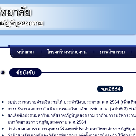
งบประมาณรายจ่ายเงินรายได้ ประจำปีงบประมาณ พ.ศ.2564 (เพิ่มเติม
การบริหารและการดำเนินงานของวิทยาลัยการพยาบาล (ฉบับที่ 3) พ.ศ
ยกเลิกข้อบังคับมหาวิทยาลัยราชภัฏพิบูลสงคราม ว่าด้วยการบริหารง
มหาวิทยาลัยราชภัฏพิบูลสงคราม พ.ศ.2564
ว่าด้วย คณะกรรมการอุทธรณ์ร้องทุกข์ประจำมหาวิทยาลัยราชภัฏพิบูลสง
ว่าด้วย หลักเกณฑ์และวิธีการพิจารณาแต่งตั้งอาจารย์ประจำ ให้ดำรงต