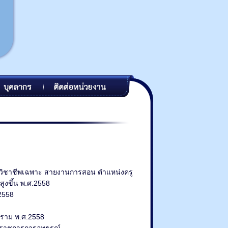
วิชาชีพเฉพาะ สายงานการสอน ตำแหน่งครู
ูงขึ้น พ.ศ.2558
2558
คราม พ.ศ.2558