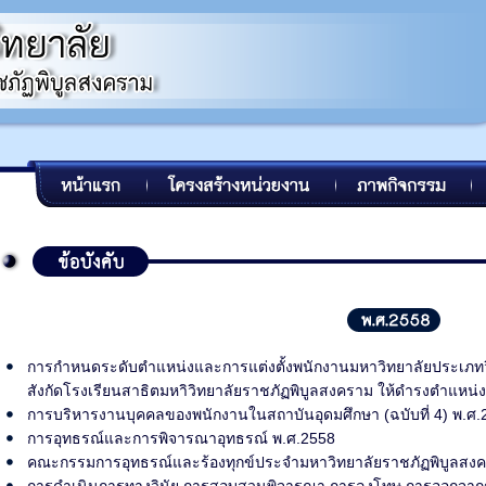
การกำหนดระดับตำแหน่งและการแต่งตั้งพนักงานมหาวิทยาลัยประเภท
สังกัดโรงเรียนสาธิตมหาิวิทยาลัยราชภัฏพิบูลสงคราม ให้ดำรงตำแหน่งส
การบริหารงานบุคคลของพนักงานในสถาบันอุดมศึกษา (ฉบับที่ 4) พ.ศ.
การอุทธรณ์และการพิจารณาอุทธรณ์ พ.ศ.2558
คณะกรรมการอุทธรณ์และร้องทุกข์ประจำมหาวิทยาลัยราชภัฏพิบูลสง