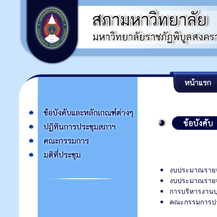
งบประมาณรายจ่
งบประมาณรายจ่า
การบริหารงานบุ
คณะกรรมการปร